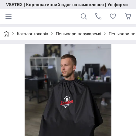
VSETEX | Корпоративний одяг на замовлення | Уніформа | О
Каталог товарів
Пеньюари перукарські
Пеньюари пер