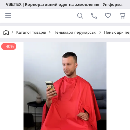
VSETEX | Корпоративний одяг на замовлення | Уніформа | О
Каталог товарів
Пеньюари перукарські
Пеньюари пер
–40%