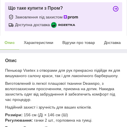
Що таке купити з Пром?
Замовлення під захистом
Доступна доставка
Опис
Характеристики
Відгуки про товар
Доставка
Опис
Пеньюар Vsetex з отворами для рук прекрасно підійде як для
вишуканого салону краси, так і для лаконічного барбершопу.
Виготовлений із легкої плащової тканини Deawspo, з
вологозахисним просоченням, приємна на дотик. Накидка
захистить одяг від забруднення й забезпечить комфорт під
час процедур.
Надійний захист і зручність для ваших клієнтів.
Розміри:
156 см (Д) × 146 см (Ш)
Регулювання:
гачки 2 шт., горловина на гумці.