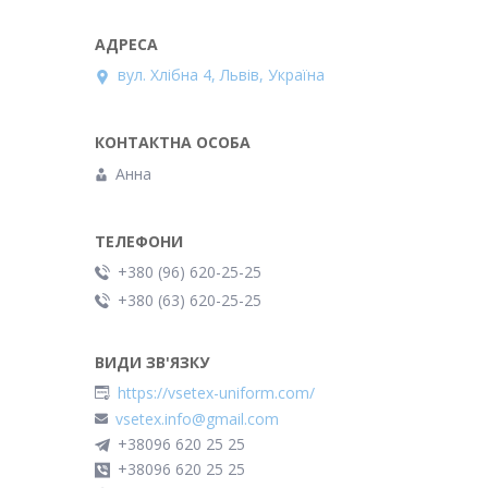
вул. Хлібна 4, Львів, Україна
Анна
+380 (96) 620-25-25
+380 (63) 620-25-25
https://vsetex-uniform.com/
vsetex.info@gmail.com
+38096 620 25 25
+38096 620 25 25