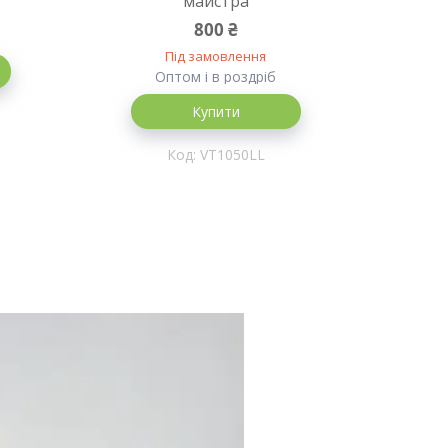
майстра
800 ₴
Під замовлення
Оптом і в роздріб
Купити
VT1050LL