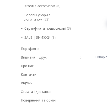
Кітелі з логотипом
6
Головні убори з
логотипом
32
Сертифікати подарункові
3
SALE | ЗНИЖКИ
8
Портфоліо
Вишивка | Друк
Про нас
Контакти
Відгуки
Оплата і доставка
Повернення та обмін