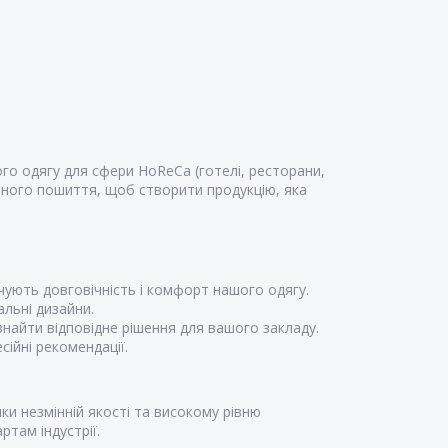
го одягу для сфери HoReCa (готелі, ресторани,
ьного пошиття, щоб створити продукцію, яка
чують довговічність і комфорт нашого одягу.
альні дизайни.
знайти відповідне рішення для вашого закладу.
ійні рекомендації.
ки незмінній якості та високому рівню
там індустрії.