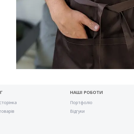
Г
НАШІ РОБОТИ
сторінка
Портфоліо
товарів
Відгуки