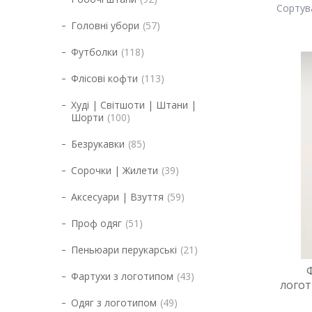
Головні убори
57
Футболки
118
Флісові кофти
113
Худі | Світшоти | Штани |
Шорти
100
Безрукавки
85
Сорочки | Жилети
39
Аксесуари | Взуття
59
Проф одяг
51
Пеньюари перукарські
21
Фартухи з логотипом
43
логот
Одяг з логотипом
49