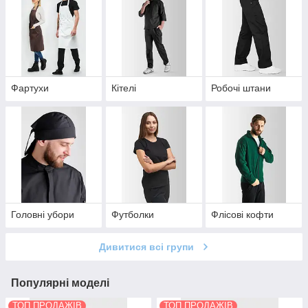
Фартухи
Кітелі
Робочі штани
Головні убори
Футболки
Флісові кофти
Дивитися всі групи
Популярні моделі
ТОП ПРОДАЖІВ
ТОП ПРОДАЖІВ