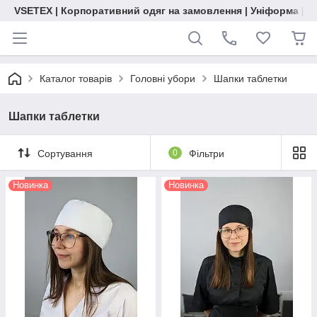
VSETEX | Корпоративний одяг на замовлення | Уніформа | О
Каталог товарів
Головні убори
Шапки таблетки
Шапки таблетки
Сортування
0
Фільтри
Новинка
Новинка