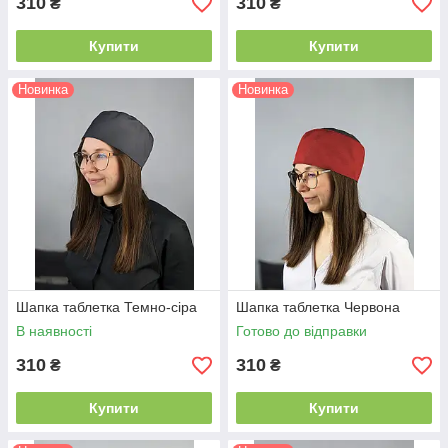
310
310
₴
₴
Купити
Купити
Новинка
Новинка
Шапка таблетка Темно-сіра
Шапка таблетка Червона
В наявності
Готово до відправки
310
310
₴
₴
Купити
Купити