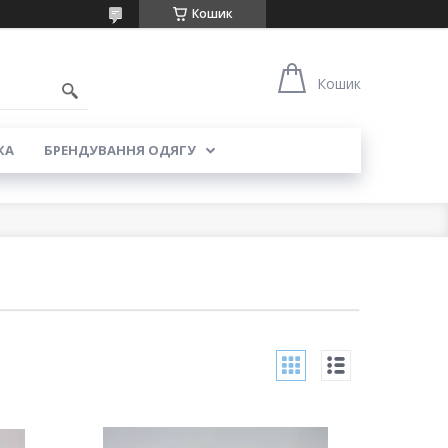
Кошик
5
Кошик
КА
БРЕНДУВАННЯ ОДЯГУ