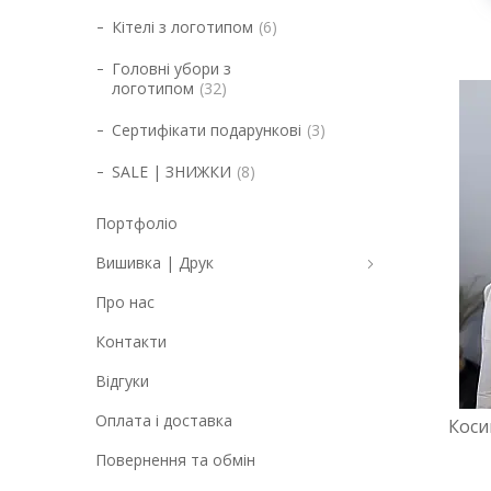
Кітелі з логотипом
6
Головні убори з
логотипом
32
Сертифікати подарункові
3
SALE | ЗНИЖКИ
8
Портфоліо
Вишивка | Друк
Про нас
Контакти
Відгуки
Оплата і доставка
Коси
Повернення та обмін