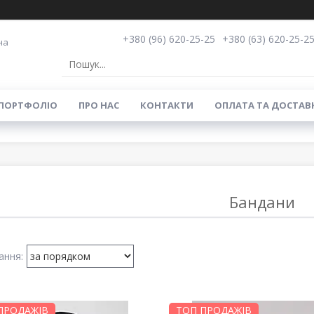
+380 (96) 620-25-25
+380 (63) 620-25-2
на
ПОРТФОЛІО
ПРО НАС
КОНТАКТИ
ОПЛАТА ТА ДОСТАВ
Бандани
ПРОДАЖІВ
ТОП ПРОДАЖІВ