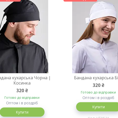
ндана кухарська Чорна |
Бандана кухарська Б
Косинка
320 ₴
320 ₴
Готово до відправки
Готово до відправки
Оптом і в роздріб
Оптом і в роздріб
Купити
Купити