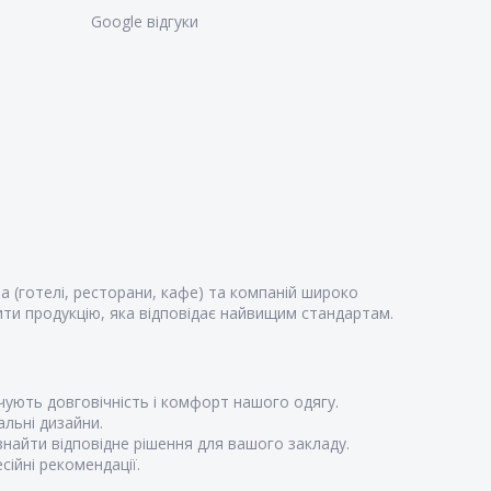
Google відгуки
 (готелі, ресторани, кафе) та компаній широко
ти продукцію, яка відповідає найвищим стандартам.
чують довговічність і комфорт нашого одягу.
альні дизайни.
знайти відповідне рішення для вашого закладу.
ійні рекомендації.