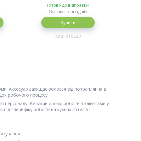
Готово до відправки
Оптом і в роздріб
Купити
VT0523
ми. Аксесуар захищає волосся від потрапляння в
ядок робочого процесу.
ля персоналу. Великий досвід роботи з клієнтами у
під специфіку роботи на кухнях готелів і
'язування: