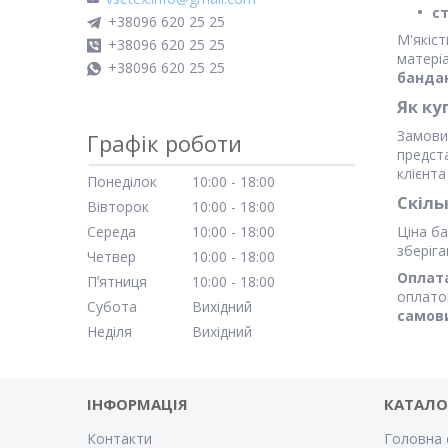
с
+38096 620 25 25
М'якіст
+38096 620 25 25
матері
+38096 620 25 25
банда
Як ку
Замови
Графік роботи
предст
клієнт
Понеділок
10:00
18:00
Скіль
Вівторок
10:00
18:00
Середа
10:00
18:00
Ціна ба
зберіга
Четвер
10:00
18:00
Оплат
Пʼятниця
10:00
18:00
оплато
Субота
Вихідний
самов
Неділя
Вихідний
ІНФОРМАЦІЯ
КАТАЛО
Контакти
Головна 