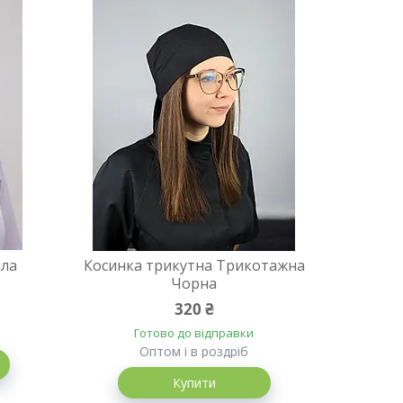
іла
Косинка трикутна Трикотажна
Чорна
320 ₴
Готово до відправки
Оптом і в роздріб
Купити