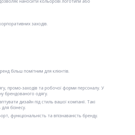
 дозволяє наносити кольорові логотипи або
корпоративних заходів.
енд більш помітним для клієнтів.
ягу, промо-заходів та робочої форми персоналу. У
ину брендованого одягу.
тувати дизайн під стиль вашої компанії. Такі
 для бізнесу.
рт, функціональність та впізнаваність бренду.