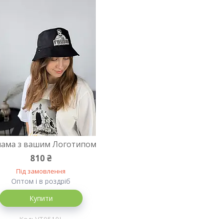
ама з вашим Логотипом
810 ₴
Під замовлення
Оптом і в роздріб
Купити