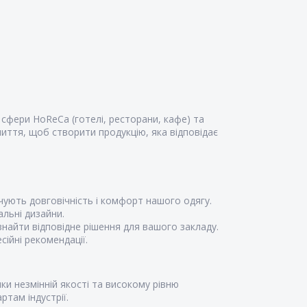
 сфери HoReCa (готелі, ресторани, кафе) та
иття, щоб створити продукцію, яка відповідає
чують довговічність і комфорт нашого одягу.
альні дизайни.
знайти відповідне рішення для вашого закладу.
ійні рекомендації.
ки незмінній якості та високому рівню
там індустрії.