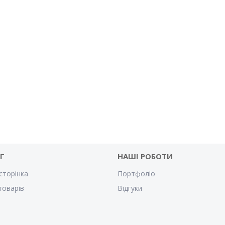
Г
НАШІ РОБОТИ
сторінка
Портфоліо
товарів
Відгуки