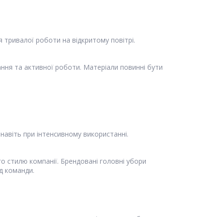
я тривалої роботи на відкритому повітрі.
ння та активної роботи. Матеріали повинні бути
навіть при інтенсивному використанні.
 стилю компанії. Брендовані головні убори
д команди.