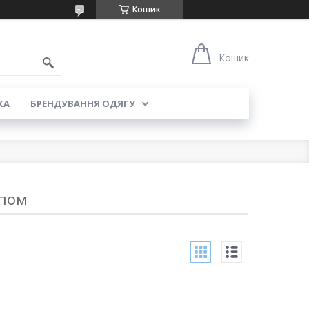
Кошик
5
Кошик
КА
БРЕНДУВАННЯ ОДЯГУ
ипом