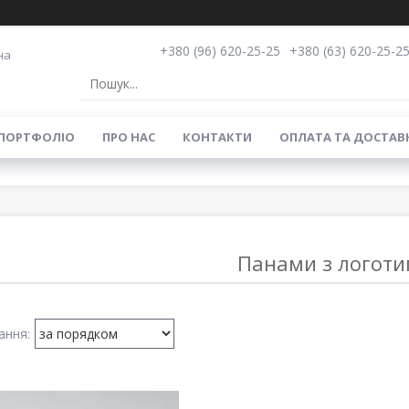
+380 (96) 620-25-25
+380 (63) 620-25-2
на
ПОРТФОЛІО
ПРО НАС
КОНТАКТИ
ОПЛАТА ТА ДОСТАВ
Панами з логот