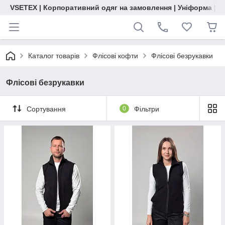
VSETEX | Корпоративний одяг на замовлення | Уніформа | О
Каталог товарів
Флісові кофти
Флісові безрукавки
Флісові безрукавки
Сортування
0
Фільтри