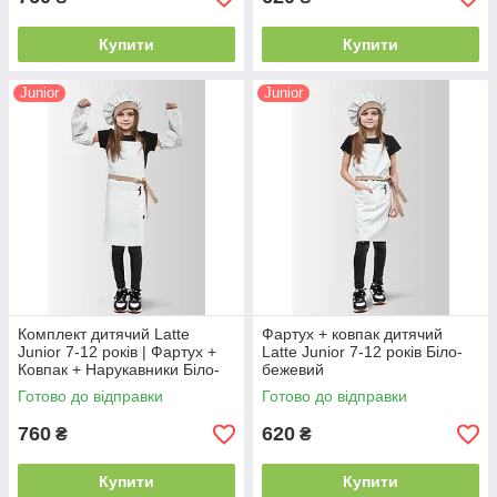
Купити
Купити
Junior
Junior
Комплект дитячий Latte
Фартух + ковпак дитячий
Junior 7-12 років | Фартух +
Latte Junior 7-12 років Біло-
Ковпак + Нарукавники Біло-
бежевий
бежевий
Готово до відправки
Готово до відправки
760
620
₴
₴
Купити
Купити