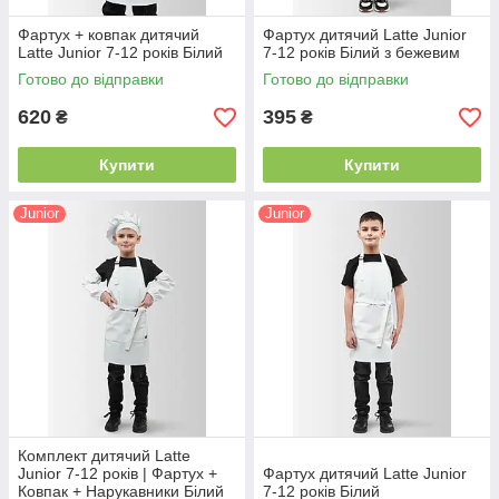
Фартух + ковпак дитячий
Фартух дитячий Latte Junior
Latte Junior 7-12 років Білий
7-12 років Білий з бежевим
Готово до відправки
Готово до відправки
620
395
₴
₴
Купити
Купити
Junior
Junior
Комплект дитячий Latte
Junior 7-12 років | Фартух +
Фартух дитячий Latte Junior
Ковпак + Нарукавники Білий
7-12 років Білий