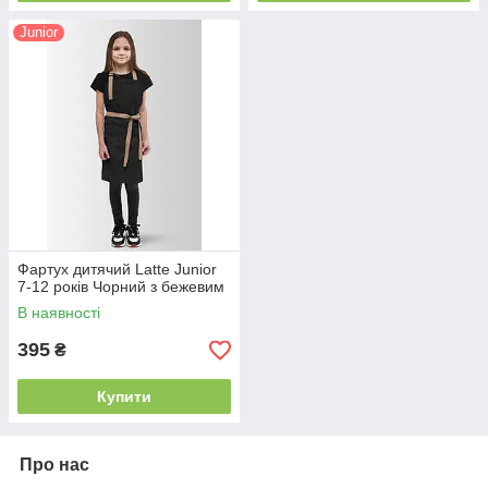
Junior
Фартух дитячий Latte Junior
7-12 років Чорний з бежевим
В наявності
395
₴
Купити
Про нас