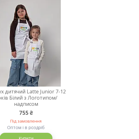
х дитячий Latte Junior 7-12
ків Білий з Логотипом/
надписом
755 ₴
Під замовлення
Оптом і в роздріб
Купити