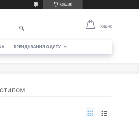
Кошик
5
Кошик
КА
БРЕНДУВАННЯ ОДЯГУ
готипом