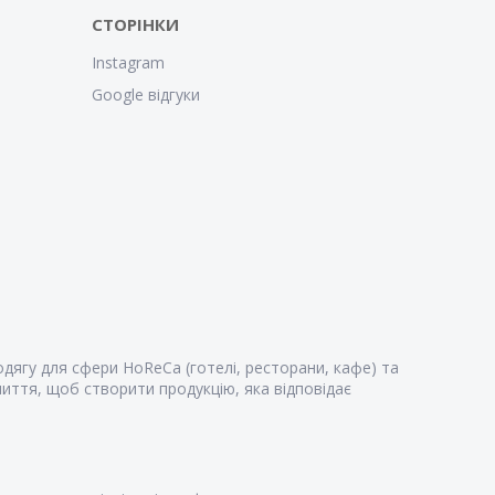
СТОРІНКИ
Instagram
Google відгуки
дягу для сфери HoReCa (готелі, ресторани, кафе) та
иття, щоб створити продукцію, яка відповідає