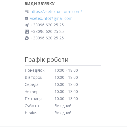
https://vsetex-uniform.com/
vsetex.info@gmail.com
+38096 620 25 25
+38096 620 25 25
+38096 620 25 25
Графік роботи
Понеділок
10:00
18:00
Вівторок
10:00
18:00
Середа
10:00
18:00
Четвер
10:00
18:00
Пʼятниця
10:00
18:00
Субота
Вихідний
Неділя
Вихідний