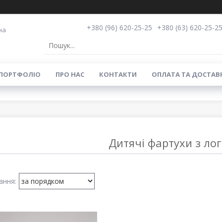
+380 (96) 620-25-25
+380 (63) 620-25-2
на
ПОРТФОЛІО
ПРО НАС
КОНТАКТИ
ОПЛАТА ТА ДОСТАВ
Дитячі фартухи з ло