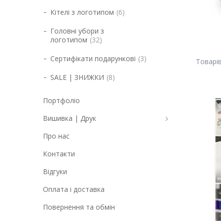
Кітелі з логотипом
6
Головні убори з
логотипом
32
Сертифікати подарункові
3
SALE | ЗНИЖКИ
8
Портфоліо
Вишивка | Друк
Про нас
Контакти
Відгуки
Оплата і доставка
Повернення та обмін