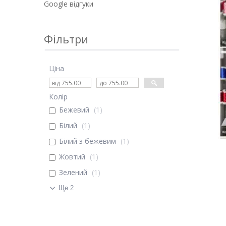
Google відгуки
Фільтри
Ціна
Колір
Бежевий
1
Білий
1
Білий з бежевим
1
Жовтий
1
Зелений
1
Ще 2