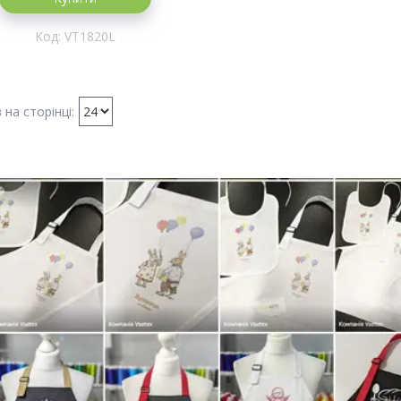
VT1820L