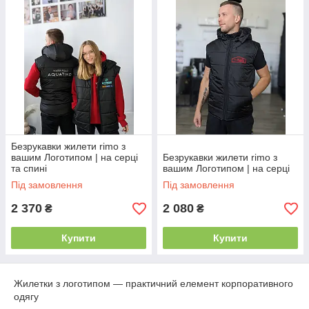
Безрукавки жилети rimo з
вашим Логотипом | на серці
Безрукавки жилети rimo з
та спині
вашим Логотипом | на серці
Під замовлення
Під замовлення
2 370
2 080
₴
₴
Купити
Купити
Жилетки з логотипом — практичний елемент корпоративного
одягу