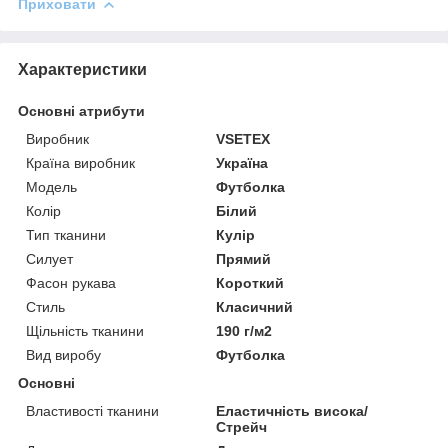
Приховати
Характеристики
Основні атрибути
Виробник
VSETEX
Країна виробник
Україна
Модель
Футболка
Колір
Білий
Тип тканини
Кулір
Силует
Прямий
Фасон рукава
Короткий
Стиль
Класичний
Щільність тканини
190 г/м2
Вид виробу
Футболка
Основні
Властивості тканини
Еластичність висока/
Стрейч