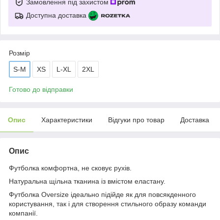
Замовлення під захистом
Доступна доставка
Розмір
S-M
XS
L-XL
2XL
Готово до відправки
Опис
Характеристики
Відгуки про товар
Доставка
Опис
Футболка комфортна, не сковує рухів.
Натуральна щільна тканина із вмістом еластану.
Футболка Oversize ідеально підійде як для повсякденного
користування, так і для створення стильного образу команди
компанії.