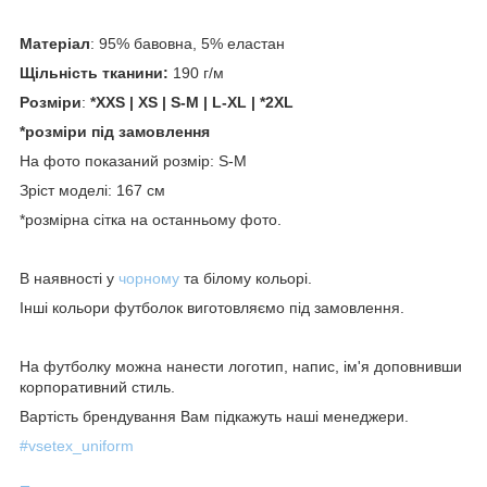
Матеріал
: 95% бавовна, 5% еластан
Щільність тканини:
190 г/м
Розміри
:
*XXS | XS | S-M | L-XL | *2XL
*розміри під замовлення
На фото показаний розмір: S-M
Зріст моделі: 167 см
*розмірна сітка на останньому фото.
В наявності у
чорному
та білому кольорі.
Інші кольори футболок виготовляємо під замовлення.
На футболку можна нанести логотип, напис, ім'я доповнивши
корпоративний стиль.
Вартість брендування Вам підкажуть наші менеджери.
#vsetex_uniform