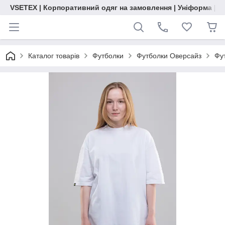
VSETEX | Корпоративний одяг на замовлення | Уніформа | О
Каталог товарів
Футболки
Футболки Оверсайз
Фу