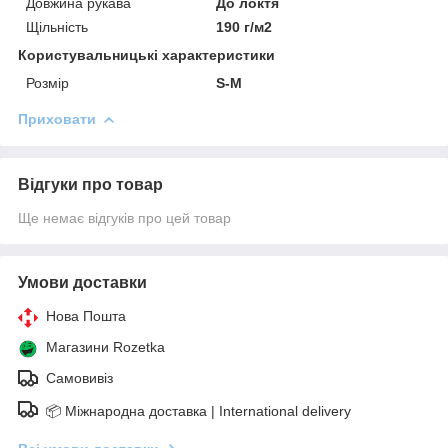
Довжина рукава
До локтя
Щільність
190 г/м2
Користувальницькі характеристики
Розмір
S-M
Приховати
Відгуки про товар
Ще немає відгуків про цей товар
Умови доставки
Нова Пошта
Магазини Rozetka
Самовивіз
📦 Міжнародна доставка | International delivery