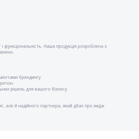
 і функціональність. Наша продукція розроблена з
евнено.
ментами брендингу.
регіон.
них рішень для вашого бізнесу.
, але й надійного партнера, який дбає про імідж