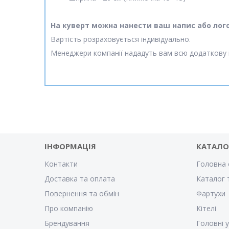
На куверт можна нанести ваш напис або лого
Вартість розраховується індивідуально.
Менеджери компанії нададуть вам всю додаткову 
ІНФОРМАЦІЯ
КАТАЛО
Контакти
Головна 
Доставка та оплата
Каталог 
Повернення та обмін
Фартухи
Про компанію
Кітелі
Брендування
Головні 