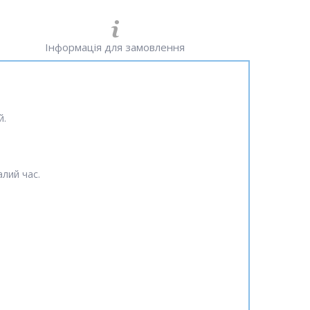
Інформація для замовлення
й.
лий час.