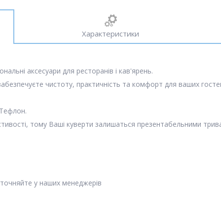
Характеристики
ональні аксесуари для ресторанів і кав'ярень.
забезпечуєте чистоту, практичність та комфорт для ваших госте
 Тефлон.
тивості, тому Ваші куверти залишаться презентабельними трива
уточняйте у наших менеджерів