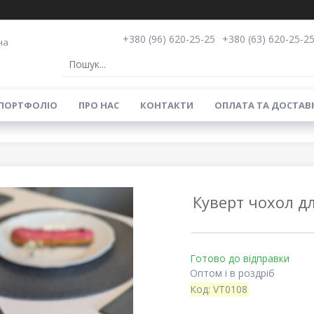
+380 (96) 620-25-25
+380 (63) 620-25-2
на
ПОРТФОЛІО
ПРО НАС
КОНТАКТИ
ОПЛАТА ТА ДОСТАВ
Куверт чохол д
Готово до відправки
Оптом і в роздріб
Код:
VT0108