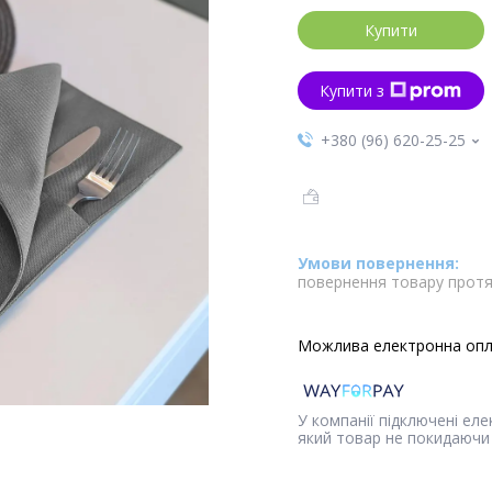
Купити
Купити з
+380 (96) 620-25-25
повернення товару протя
У компанії підключені ел
який товар не покидаючи 