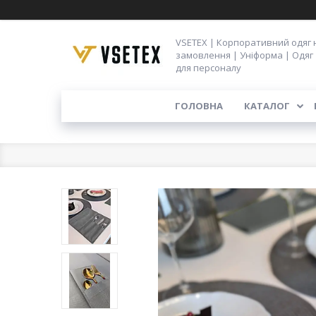
VSETEX | Корпоративний одяг 
замовлення | Уніформа | Одяг
для персоналу
ГОЛОВНА
КАТАЛОГ