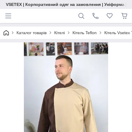
VSETEX | Корпоративний одяг на замовлення | Уніформа | О
Каталог товарів
Кітелі
Кітель Teflon
Кітель Vsetex