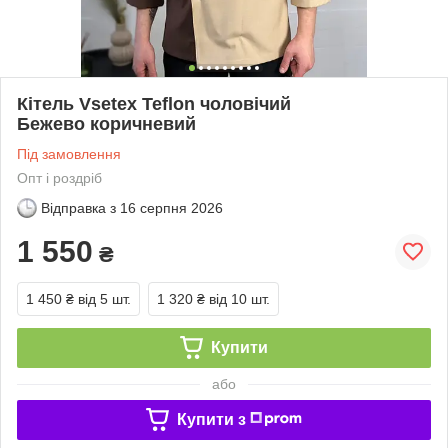
Кітель Vsetex Teflon чоловічий
Бежево коричневий
Під замовлення
Опт і роздріб
Відправка з
16 серпня 2026
1 550
₴
1 450 ₴
від 5 шт.
1 320 ₴
від 10 шт.
Купити
або
Купити з