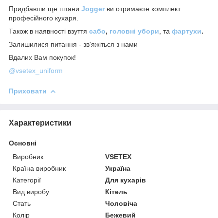
Придбавши ще штани
Jogger
ви отримаєте комплект
професійного кухаря.
Також в наявності взуття
сабо
,
головні убори
, та
фартухи
.
Залишилися питання - зв'яжіться з нами
Вдалих Вам покупок!
@vsetex_uniform
Приховати
Характеристики
Основні
Виробник
VSETEX
Країна виробник
Україна
Категорії
Для кухарів
Вид виробу
Кітель
Стать
Чоловіча
Колір
Бежевий