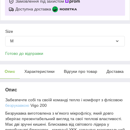
Замовлення під захистом
Доступна доставка
Size
M
Готово до відправки
Опис
Характеристики
Відгуки про товар
Доставка
Опис
Забезпечте собі та своїй команді тепло і комфорт з флісовою
безрукавкою
Vigo 200
Безрукавка виготовлена з м'якого мікрофлісу, який довго
зберігає презентабельний вигляд та свої теплові властивості.
Має дві зручні кишені. Блискавка від світового лідера у
виробництві блискавок - компанії YKK, гарантує максимальний