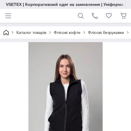
VSETEX | Корпоративний одяг на замовлення | Уніформа | О
Каталог товарів
Флісові кофти
Флісові безрукавки