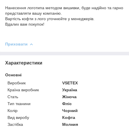
Нанесення логотипа методом вишивки, буде надійно та гарно
представляти вашу компанію.
Вартість кофти з лого уточнюйте у менеджерів.
Вдалих вам покупок!
Приховати
Характеристики
Основні
Виробник
VSETEX
Країна виробник
Україна
Стать
Жіноча
Тип тканини
Фліс
Колір
Чорний
Вид виробу
Кофта
Застібка
Молния