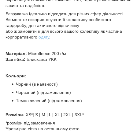
захист та надійність.
Безрукавка ідеально підходить для різних сфер діяльності.
Ви можете використовувати її як частину особистого
гардеробу, для активного відпочинку
або ж замовити її для всього вашого колективу як частина
корпоративного
одягу
.
Матеріал:
Microfleece 200 г/м
Застібка:
Блискавка YKK
Кольори:
Чорний (в наявності)
Червоний (під замовлення)
Темно зелений (під замовлення)
Розміри:
XS*| S | M | L | XL | 2XL | 3XL*
*розміри під замовлення
**розмірна сітка на останньому фото