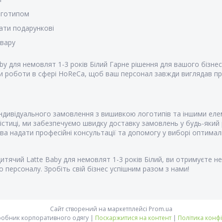
оготипом
ати подарункові
овару
y для немовлят 1-3 років Білий Гарне рішення для вашого бізнесу
и роботи в сфері HoReCa, щоб ваш персонал завжди виглядав пр
дивідуального замовлення з вишивкою логотипів та іншими еле
стиці, ми забезпечуємо швидку доставку замовлень у будь-який 
 надати професійні консультації та допомогу у виборі оптималь
ячий Latte Baby для немовлят 1-3 років Білий, ви отримуєте не 
 персоналу. Зробіть свій бізнес успішним разом з нами!
Сайт створений на маркетплейсі
Prom.ua
Vsetex | виробник корпоративного одягу |
Поскаржитися на контент
|
Політика конф