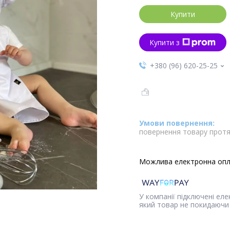
Купити
Купити з
+380 (96) 620-25-25
повернення товару протя
У компанії підключені ел
який товар не покидаючи 