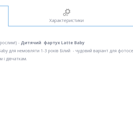
Характеристики
рослим!) -
Дитячий фартух Latte Baby
aby для немовляти 1-3 років Білий - чудовий варіант для фотосес
м і дівчаткам.