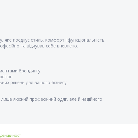
, яке поєднує стиль, комфорт і функціональність.
офесійно та відчував себе впевнено.
ментами брендингу.
регіон.
них рішень для вашого бізнесу.
лише якісний професійний одяг, але й надійного
іденційності