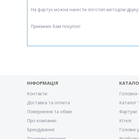
На фартух можна нанести логотип методом друку
Приємних Вам покупок!
ІНФОРМАЦІЯ
КАТАЛО
Контакти
Головна 
Доставка та оплата
Каталог 
Повернення та обмін
Фартухи
Про компанію
Кітелі
Брендування
Головні 
Поширені питання
Футболк