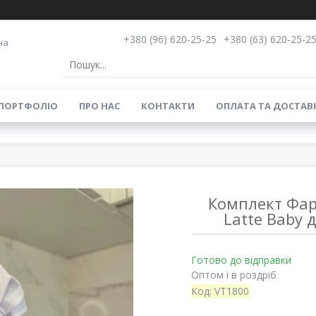
+380 (96) 620-25-25
+380 (63) 620-25-2
на
ПОРТФОЛІО
ПРО НАС
КОНТАКТИ
ОПЛАТА ТА ДОСТАВ
Комплект Фар
Latte Baby 
Готово до відправки
Оптом і в роздріб
Код:
VT1800