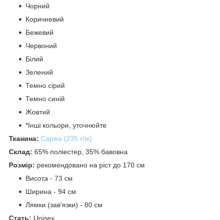
Чорний
Коричневий
Бежевий
Червоний
Білий
Зелений
Темно сірий
Темно синій
Жовтий
*Інші кольори, уточнюйте
Тканина:
Саржа (235 г/м)
Склад:
65% поліестер, 35% бавовна
Розмір:
рекомендовано на ріст до 170 см
Висота - 73 см
Ширина - 94 см
Лямки (зав'язки) - 80 см
Стать:
Unisex