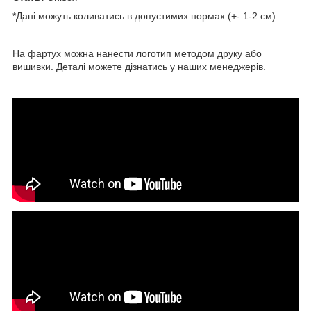
*Дані можуть коливатись в допустимих нормах (+- 1-2 см)
На фартух можна нанести логотип методом друку або
вишивки. Деталі можете дізнатись у наших менеджерів.