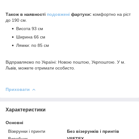
Також в наявності
подовжені
фартухи:
комфортно на ріст
до 190 см.
Висота 93 см
Ширина 66 см
Лямки: по 85 см
Відправляємо по Україні: Новою поштою, Укрпоштою. У м.
Львів, можете отримати особисто.
Приховати
Характеристики
Основні
Візерунки і принти
Без візерунків і принтів
Виробник
VSETEX