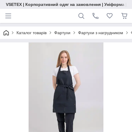
VSETEX | Корпоративний одяг на замовлення | Уніформа | О
Каталог товарів
Фартухи
Фартухи з нагрудником