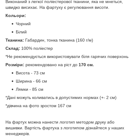
Виконаний з легкої поліестерової тканини, яка не мнеться,
швидко висихає. На фартуху є регулювання висоти.
Кольори:
Чорний
Білий
Тканина:
Габардин, тонка тканина (160 г/м)
Склад:
100% поліестер
*Не рекомендується використовувати біля гарячих поверхонь
Розміри:
рекомендовано на ріст до
170 см.
Висота - 73 см
Ширина - 66 см
Лямки - 85 см
*Дані можуть коливатись в допустимих нормах (+- 2 см)
*дівчина на фото зростом 167 см
На фартух можна нанести логотип методом друку або
вишивки. Вартість фартуха з логотипом дізнайтеся у наших
менеджерів.