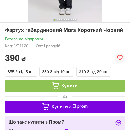
Фартух габардиновий Mors Короткий Чорний
Готово до відправки
Код: VT1120
Опт і роздріб
390
₴
355 ₴
від 5 шт.
330 ₴
від 10 шт.
310 ₴
від 20 шт.
Купити
або
Купити з
Що таке купити з Пром?