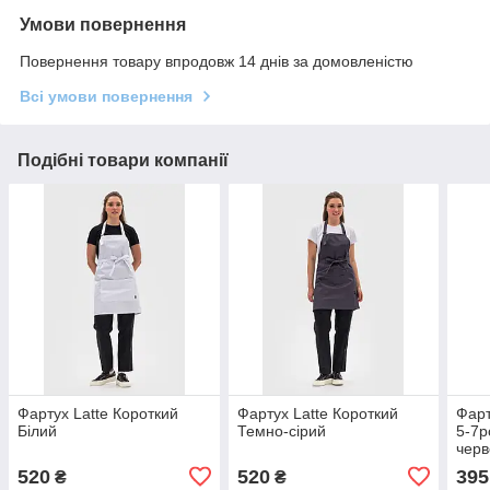
Умови повернення
Повернення товару впродовж 14 днів за домовленістю
Всі умови повернення
Подібні товари компанії
Фартух Latte Короткий
Фартух Latte Короткий
Фарт
Білий
Темно-cірий
5-7р
чер
520
520
395
₴
₴