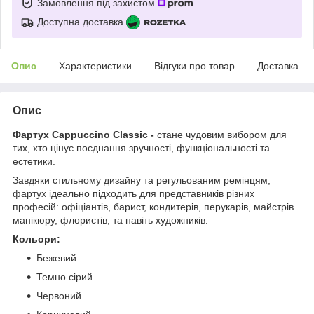
Замовлення під захистом
Доступна доставка
Опис
Характеристики
Відгуки про товар
Доставка
Опис
Фартух Cappuccino Classic -
стане чудовим вибором для
тих, хто цінує поєднання зручності, функціональності та
естетики.
Завдяки стильному дизайну та регульованим ремінцям,
фартух ідеально підходить для представників різних
професій: офіціантів, барист, кондитерів, перукарів, майстрів
манікюру, флористів, та навіть художників.
Кольори:
Бежевий
Темно сірий
Червоний