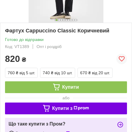
Фартух Cappuccino Classic Коричневий
Готово до відправки
Код: VT1389
Опт і роздріб
820
₴
760 ₴
від 5 шт.
740 ₴
від 10 шт.
670 ₴
від 20 шт.
Купити
або
Купити з
Що таке купити з Пром?