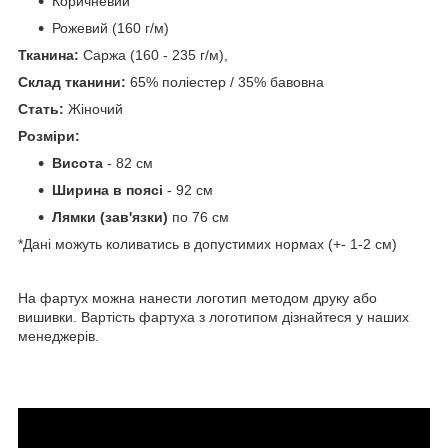
Коричневий
Рожевий (160 г/м)
Тканина:
Саржа (160 - 235 г/м),
Склад тканини:
65% поліестер / 35% бавовна
Стать:
Жіночий
Розмі
ри:
Висота
- 82 см
Ширина в поясі
- 92 см
Лямки (зав'язки)
по 76 см
*Дані можуть коливатись в допустимих нормах (+- 1-2 см)
На фартух можна нанести логотип методом друку або
вишивки. Вартість фартуха з логотипом дізнайтеся у наших
менеджерів.