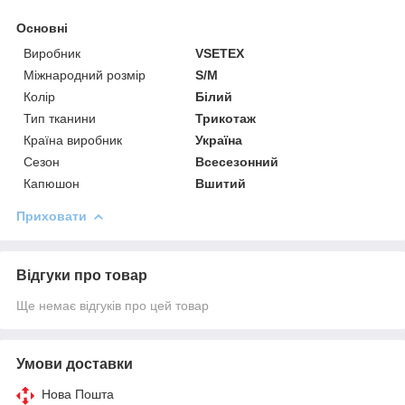
Основні
Виробник
VSETEX
Міжнародний розмір
S/M
Колір
Білий
Тип тканини
Трикотаж
Країна виробник
Україна
Сезон
Всесезонний
Капюшон
Вшитий
Приховати
Відгуки про товар
Ще немає відгуків про цей товар
Умови доставки
Нова Пошта