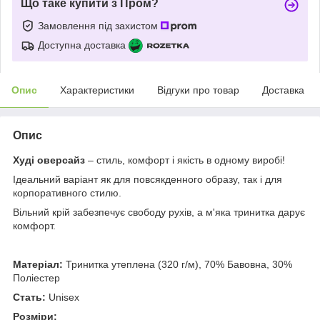
Що таке купити з Пром?
Замовлення під захистом
Доступна доставка
Опис
Характеристики
Відгуки про товар
Доставка
Опис
Худі оверсайз
– стиль, комфорт і якість в одному виробі!
Ідеальний варіант як для повсякденного образу, так і для
корпоративного стилю.
Вільний крій забезпечує свободу рухів, а м'яка тринитка дарує
комфорт.
Матеріал:
Тринитка утеплена (320 г/м), 70% Бавовна, 30%
Поліестер
Стать:
Unisex
Розміри: