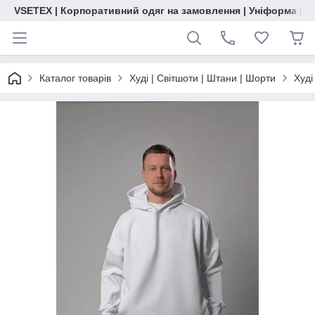
VSETEX | Корпоративний одяг на замовлення | Уніформа | О
Каталог товарів
Худі | Світшоти | Штани | Шорти
Худі