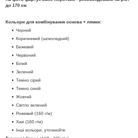
до 170 см
Кольори для комбінування основа + лямки:
Чорний
Коричневий (шоколадний)
Бежевий
Червоний
Білий
Зелений
Темно сірий
Темно синій
Жовтий
Світло зелений
Рожевий (160 г/м)
Хакі (160 г/м)
Інші кольори, уточнюйте