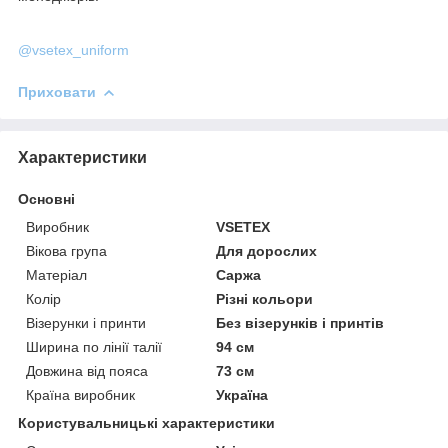
@vsetex_uniform
Приховати
Характеристики
Основні
Виробник
VSETEX
Вікова група
Для дорослих
Матеріал
Саржа
Колір
Різні кольори
Візерунки і принти
Без візерунків і принтів
Ширина по лінії талії
94 см
Довжина від пояса
73 см
Країна виробник
Україна
Користувальницькі характеристики