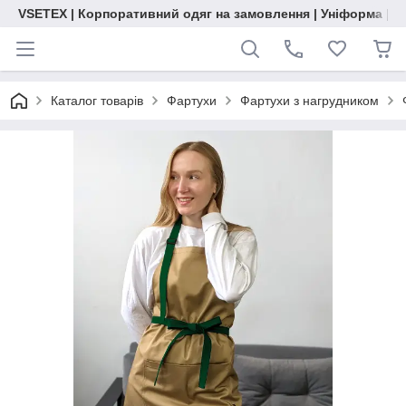
VSETEX | Корпоративний одяг на замовлення | Уніформа | О
Каталог товарів
Фартухи
Фартухи з нагрудником