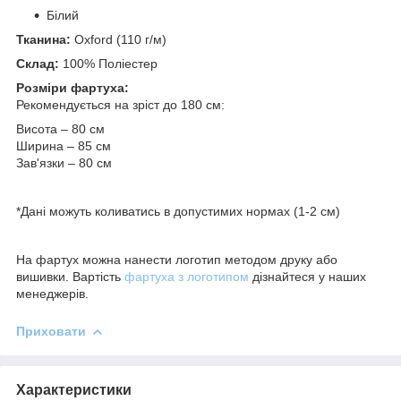
Білий
Тканина:
Oxford (110 г/м)
Склад:
100% Поліестер
Розміри фартуха:
Рекомендується на зріст до 180 см:
Висота – 80 см
Ширина – 85 см
Зав'язки – 80 см
*Дані можуть коливатись в допустимих нормах (1-2 см)
На фартух можна нанести логотип методом друку або
вишивки. Вартість
фартуха з логотипом
дізнайтеся у наших
менеджерів.
Приховати
Характеристики