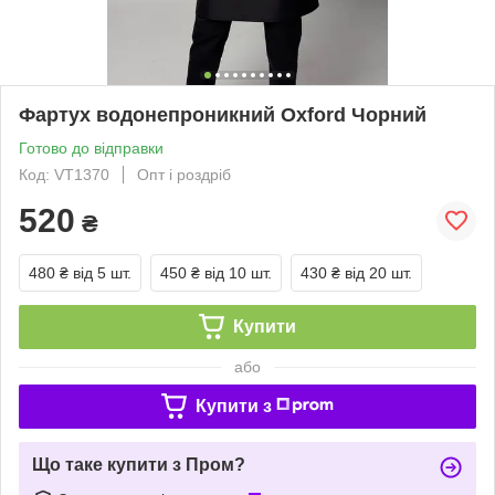
Фартух водонепроникний Oxford Чорний
Готово до відправки
Код: VT1370
Опт і роздріб
520
₴
480 ₴
від 5 шт.
450 ₴
від 10 шт.
430 ₴
від 20 шт.
Купити
або
Купити з
Що таке купити з Пром?