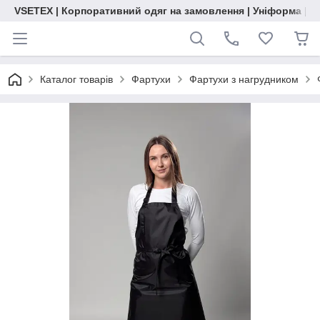
VSETEX | Корпоративний одяг на замовлення | Уніформа | О
Каталог товарів
Фартухи
Фартухи з нагрудником