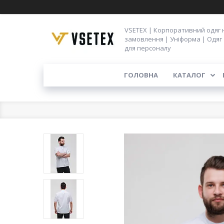
VSETEX | Корпоративний одяг 
замовлення | Уніформа | Одяг
для персоналу
ГОЛОВНА
КАТАЛОГ