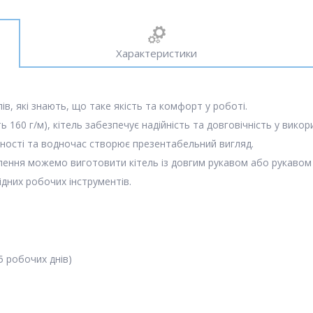
Характеристики
лів, які знають, що таке якість та комфорт у роботі.
 160 г/м), кітель забезпечує надійність та довговічність у викор
чності та водночас створює презентабельний вигляд.
влення можемо виготовити кітель із довгим рукавом або рукавом 
ідних робочих інструментів.
5 робочих днів)