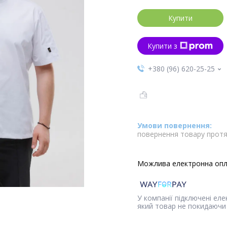
Купити
Купити з
+380 (96) 620-25-25
повернення товару протя
У компанії підключені ел
який товар не покидаючи 