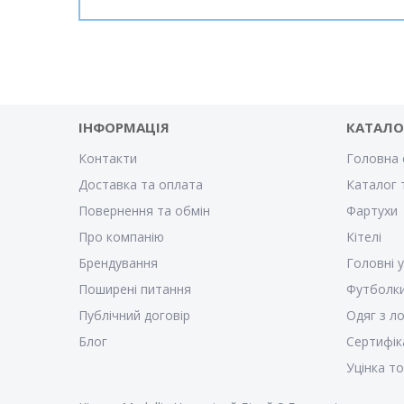
ІНФОРМАЦІЯ
КАТАЛО
Контакти
Головна 
Доставка та оплата
Каталог 
Повернення та обмін
Фартухи
Про компанію
Кітелі
Брендування
Головні 
Поширені питання
Футболк
Публічний договір
Одяг з л
Блог
Сертифік
Уцінка т