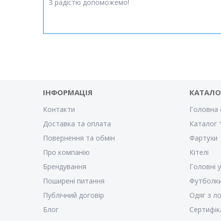
З радістю допоможемо!
ІНФОРМАЦІЯ
КАТАЛО
Контакти
Головна 
Доставка та оплата
Каталог 
Повернення та обмін
Фартухи
Про компанію
Кітелі
Брендування
Головні 
Поширені питання
Футболк
Публічний договір
Одяг з л
Блог
Сертифік