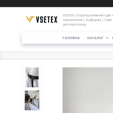
VSETEX | Корпоративний одяг 
замовлення | Уніформа | Одяг
для персоналу
ГОЛОВНА
КАТАЛОГ