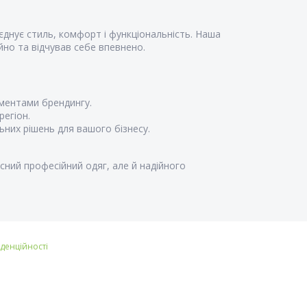
єднує стиль, комфорт і функціональність. Наша
но та відчував себе впевнено.
ментами брендингу.
регіон.
них рішень для вашого бізнесу.
сний професійний одяг, але й надійного
іденційності