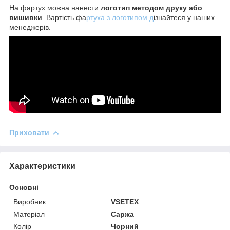
На фартух можна нанести
логотип методом друку або
вишивки
. Вартість фа
ртуха з логотипом д
ізнайтеся у наших
менеджерів.
Приховати
Характеристики
Основні
Виробник
VSETEX
Матеріал
Саржа
Колір
Чорний