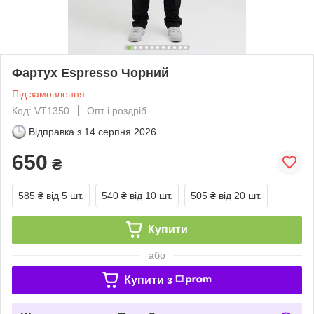
Фартух Espresso Чорний
Під замовлення
Код: VT1350
Опт і роздріб
Відправка з
14 серпня 2026
650
₴
585 ₴
від 5 шт.
540 ₴
від 10 шт.
505 ₴
від 20 шт.
Купити
або
Купити з