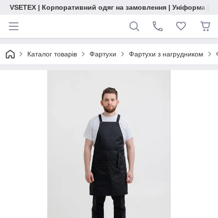
VSETEX | Корпоративний одяг на замовлення | Уніформа | О
Каталог товарів
Фартухи
Фартухи з нагрудником