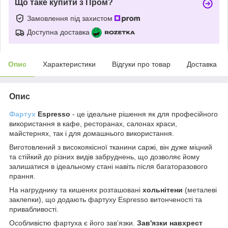
Що таке купити з Пром?
Замовлення під захистом
Доступна доставка
Опис
Характеристики
Відгуки про товар
Доставка
Опис
Фартух
Espresso
- це ідеальне рішення як для професійного
використання в кафе, ресторанах, салонах краси,
майстернях, так і для домашнього використання.
Виготовлений з високоякісної тканини саржі, він дуже міцний
та стійкий до різних видів забруднень, що дозволяє йому
залишатися в ідеальному стані навіть після багаторазового
прання.
На нагруднику та кишенях розташовані
хольнітени
(металеві
заклепки), що додають фартуху Espresso витонченості та
привабливості.
Особливістю фартуха є його зав’язки.
Зав'язки навхрест