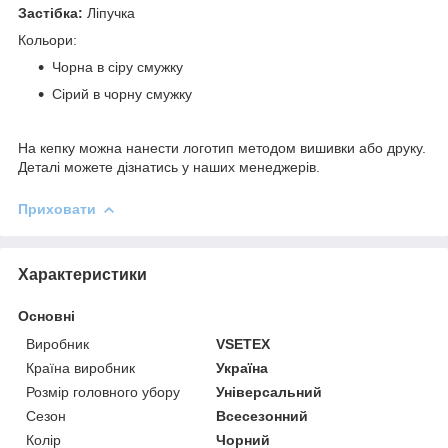
Застібка:
Ліпучка
Кольори:
Чорна в сіру смужку
Сірий в чорну смужку
На кепку можна нанести логотип методом вишивки або друку.
Деталі можете дізнатись у наших менеджерів.
Приховати
Характеристики
Основні
Виробник
VSETEX
Країна виробник
Україна
Розмір головного убору
Універсальний
Сезон
Всесезонний
Колір
Чорний