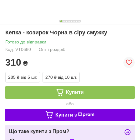
Кепка - козирок Чорна в сіру смужку
Готово до відправки
Код: VT0680
Опт і роздріб
310
₴
285 ₴
від 5 шт.
270 ₴
від 10 шт.
Купити
або
Купити з
Що таке купити з Пром?