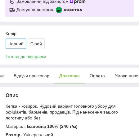
Замовлення під захистом
Доступна доставка
Колір
Чорний
Сірий
Готово до відправки
ки
Відгуки про товар
Доставка
Оплата
Умови пове
Опис
Кепка - козирок. Чудовий варіант головного убору для
офіціантів, барменів, продавців. Під нанесення вашого
логотипу або без.
Матеріал:
Бавовна 100% (240 г/м)
Розмір:
Універсальний