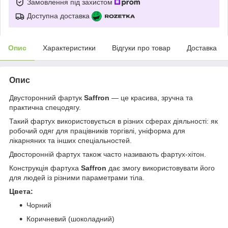
Замовлення під захистом
Доступна доставка
Опис
Характеристики
Відгуки про товар
Доставка
Опис
Двусторонний фартук
Saffron
— це красива, зручна та
практична спецодягу.
Такий фартух використовується в різних сферах діяльності: як
робочий одяг для працівників торгівлі, уніформа для
лікарняних та інших спеціальностей.
Двосторонній фартух також часто називають фартух-хітон.
Конструкція фартуха
Saffron
дає змогу використовувати його
для людей із різними параметрами тіла.
Цвета:
Чорний
Коричневий (шоколадний)