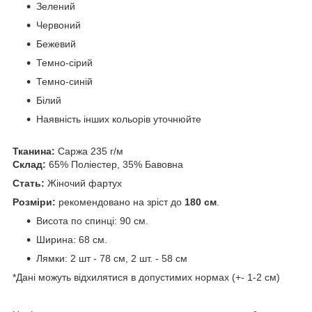
Зелений
Червоний
Бежевий
Темно-сірий
Темно-синій
Білий
Наявність інших кольорів уточнюйте
Тканина:
Саржа 235 г/м
Склад:
65% Поліестер, 35% Бавовна
Стать:
Жіночий фартух
Розміри:
рекомендовано на зріст до
180 см
.
Висота по спинці: 90 см.
Ширина: 68 см.
Лямки: 2 шт - 78 см, 2 шт. - 58 см
*Дані можуть відхилятися в допустимих нормах (+- 1-2 см)