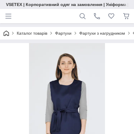
VSETEX | Корпоративний одяг на замовлення | Уніформа | О
Каталог товарів
Фартухи
Фартухи з нагрудником