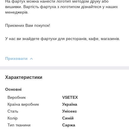
На фартух можна нанести логотип методом друку або
вишивки. Вартість фартуха з логотипом дізнайтеся у наших
менеджерів.
Приємних Вам покупок!
У нас ви знайдете фартухи для ресторанів, кафе, магазинів.
Приховати
Характеристики
Основні
Виробник
VSETEX
Країна виробник
Україна
Стать
Унісекс
Колір
Синій
Тип тканини
Саржа