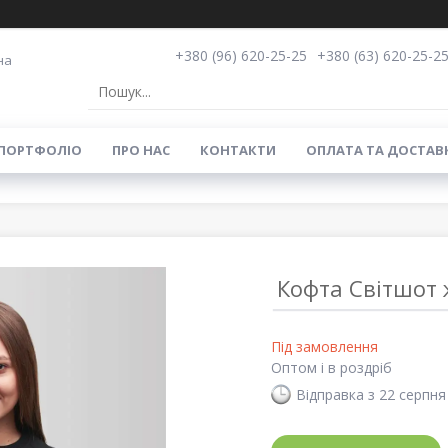
+380 (96) 620-25-25
+380 (63) 620-25-2
на
ПОРТФОЛІО
ПРО НАС
КОНТАКТИ
ОПЛАТА ТА ДОСТАВ
Кофта Світшот 
Під замовлення
Оптом і в роздріб
Відправка з 22 серпня