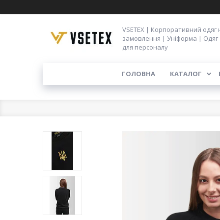
VSETEX | Корпоративний одяг 
замовлення | Уніформа | Одяг
для персоналу
ГОЛОВНА
КАТАЛОГ