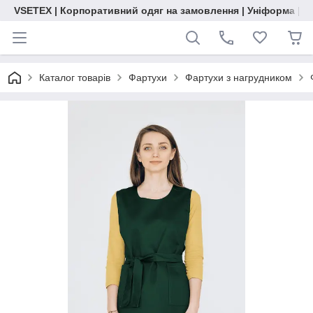
VSETEX | Корпоративний одяг на замовлення | Уніформа | О
Каталог товарів
Фартухи
Фартухи з нагрудником