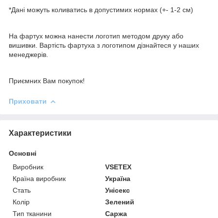
*Дані можуть коливатись в допустимих нормах (+- 1-2 см)
На фартух можна нанести логотип методом друку або
вишивки. Вартість фартуха з логотипом дізнайтеся у наших
менеджерів.
Приємних Вам покупок!
Приховати
Характеристики
Основні
Виробник
VSETEX
Країна виробник
Україна
Стать
Унісекс
Колір
Зелений
Тип тканини
Саржа