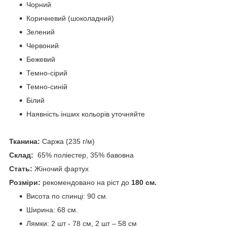
Чорний
Коричневий (шоколадний)
Зелений
Червоний
Бежевий
Темно-сірий
Темно-синій
Білий
Наявність інших кольорів уточняйте
Тканина:
Саржа (235 г/м)
Склад:
65% поліестер, 35% бавовна
Стать:
Жіночий фартух
Розміри:
рекомендовано на ріст до
180 см.
Висота по спинці: 90 см.
Ширина: 68 см.
Лямки: 2 шт - 78 см, 2 шт – 58 см