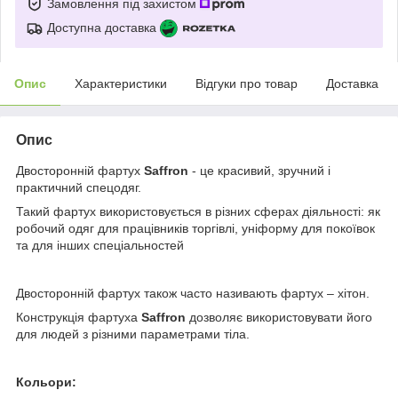
Замовлення під захистом
Доступна доставка
Опис
Характеристики
Відгуки про товар
Доставка
Опис
Двосторонній фартух
Saffron
- це красивий, зручний і
практичний спецодяг.
Такий фартух використовується в різних сферах діяльності: як
робочий одяг для працівників торгівлі, уніформу для покоївок
та для інших спеціальностей
Двосторонній фартух також часто називають фартух – хітон.
Конструкція фартуха
Saffron
дозволяє використовувати його
для людей з різними параметрами тіла.
Кольори: