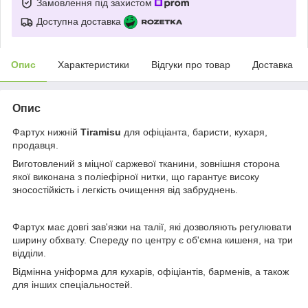
Замовлення під захистом
Доступна доставка
Опис
Характеристики
Відгуки про товар
Доставка
Опис
Фартух нижній
Tiramisu
для офіціанта, баристи, кухаря,
продавця.
Виготовлений з міцної саржевої тканини, зовнішня сторона
якої виконана з поліефірної нитки, що гарантує високу
зносостійкість і легкість очищення від забруднень.
Фартух має довгі зав'язки на талії, які дозволяють регулювати
ширину обхвату. Спереду по центру є об'ємна кишеня, на три
відділи.
Відмінна уніформа для кухарів, офіціантів, барменів, а також
для інших спеціальностей.