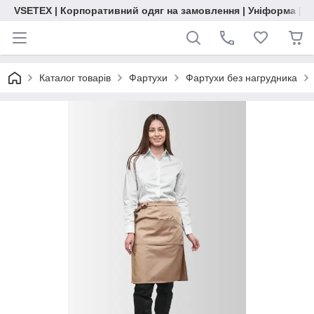
VSETEX | Корпоративний одяг на замовлення | Уніформа | О
Каталог товарів
Фартухи
Фартухи без нагрудника