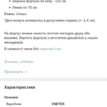
Ширина фартуха по низу - 122 см
Лямки по 70 см
Стать:
Unisex
*Дані можуть коливатись в допустимих нормах (+- 1-2 см)
На фартух можна нанести логотип методом друку або
вишивки. Вартість фартуха з логотипом дізнайтеся у наших
менеджерів.
В наявності також білі
сорочки Leo.
@vsetex_uniform
Приховати
Характеристики
Основні
Виробник
VSETEX