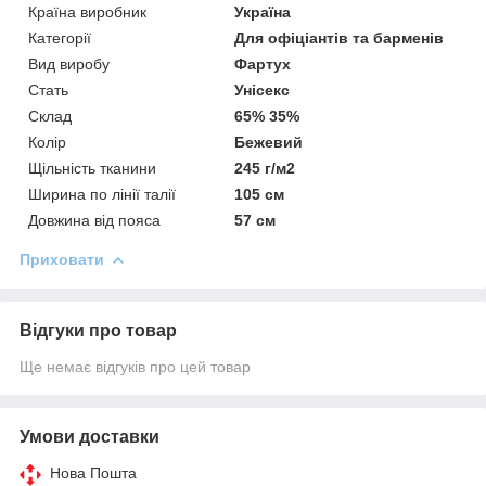
Країна виробник
Україна
Категорії
Для офіціантів та барменів
Вид виробу
Фартух
Стать
Унісекс
Склад
65% 35%
Колір
Бежевий
Щільність тканини
245 г/м2
Ширина по лінії талії
105 см
Довжина від пояса
57 см
Приховати
Відгуки про товар
Ще немає відгуків про цей товар
Умови доставки
Нова Пошта