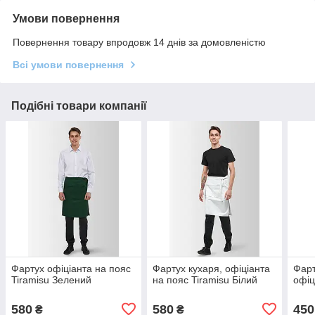
Умови повернення
Повернення товару впродовж 14 днів за домовленістю
Всі умови повернення
Подібні товари компанії
Фартух офіціанта на пояс
Фартух кухаря, офіціанта
Фарт
Tiramisu Зелений
на пояс Tiramisu Білий
офіц
580
580
450
₴
₴