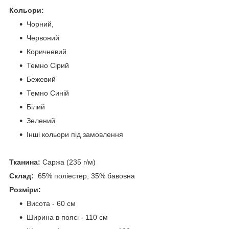
Кольори:
Чорний,
Червоний
Коричневий
Темно Сірий
Бежевий
Темно Синій
Білий
Зелений
Інші кольори під замовлення
Тканина:
Саржа (235 г/м)
Склад:
65% поліестер, 35% бавовна
Розміри:
Висота - 60 см
Ширина в поясі - 110 см