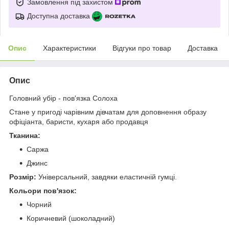
Замовлення під захистом
Доступна доставка
Опис
Характеристики
Відгуки про товар
Доставка
Опис
Головний убір - пов'язка Солоха
Стане у пригоді чарівним дівчатам для доповнення образу
офіціанта, баристи, кухаря або продавця
Тканина:
Саржа
Джинс
Розмір:
Універсальний, завдяки еластичній гумці.
Кольори пов'язок:
Чорний
Коричневий (шоколадний)