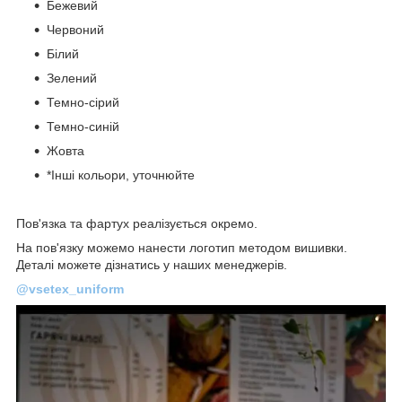
Бежевий
Червоний
Білий
Зелений
Темно-сірий
Темно-синій
Жовта
*Інші кольори, уточнюйте
Пов'язка та фартух реалізується окремо.
На пов'язку можемо нанести логотип методом вишивки.
Деталі можете дізнатись у наших менеджерів.
@vsetex_uniform