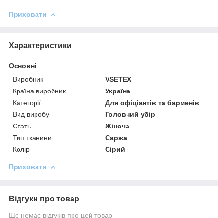
Приховати
Характеристики
Основні
Виробник
VSETEX
Країна виробник
Україна
Категорії
Для офіціантів та барменів
Вид виробу
Головний убір
Стать
Жіноча
Тип тканини
Саржа
Колір
Сірий
Приховати
Відгуки про товар
Ще немає відгуків про цей товар