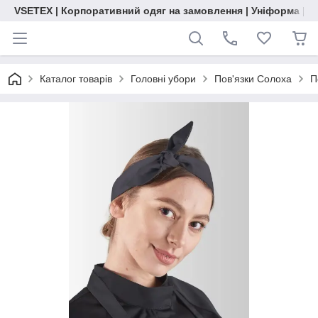
VSETEX | Корпоративний одяг на замовлення | Уніформа | О
Каталог товарів
Головні убори
Пов'язки Солоха
П