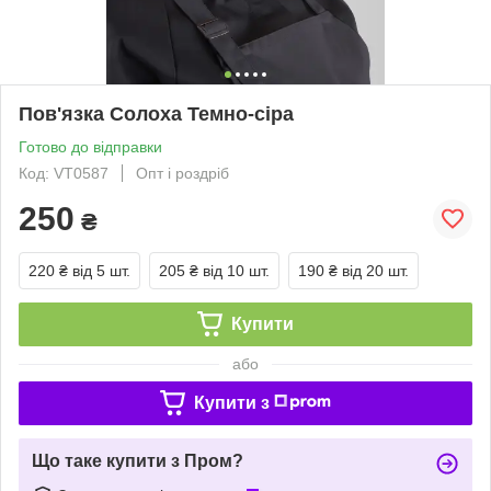
Пов'язка Солоха Темно-сіра
Готово до відправки
Код: VT0587
Опт і роздріб
250
₴
220 ₴
від 5 шт.
205 ₴
від 10 шт.
190 ₴
від 20 шт.
Купити
або
Купити з
Що таке купити з Пром?