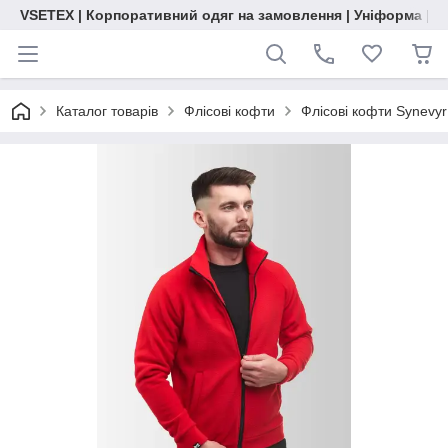
VSETEX | Корпоративний одяг на замовлення | Уніформа | О
Каталог товарів
Флісові кофти
Флісові кофти Synevyr