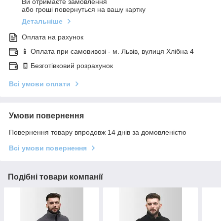
Ви отримаєте замовлення
або гроші повернуться на вашу картку
Детальніше
Оплата на рахунок
📱 Оплата при самовивозі - м. Львів, вулиця Хлібна 4
🧾 Безготівковий розрахунок
Всі умови оплати
Умови повернення
Повернення товару впродовж 14 днів за домовленістю
Всі умови повернення
Подібні товари компанії