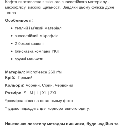
Кофта виготовлена з якісного зносостійкого матеріалу -
мікрофлісу, високої щільності. Завдяки цьому фліска дуже
тепла.
Особливості:
теплий і м'який матеріал
зносостійкий мікрофліс
2 бокові кишені
блискавка компанії YKK
зручні манжети
Матеріал:
Microfleece 260 г/м
Крій:
Прямий
Кольори:
Чорний, Сірий, Червоний
Розміри
: S | M | L | XL | 2XL
*розмірна сітка на останньому фото
*чудово підходять для корпоративного одягу.
Нанесення логотипу методом вишивки, буде надійно та