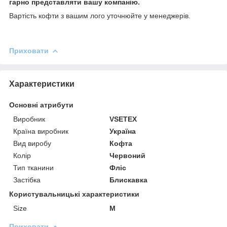
гарно представляти вашу компанію.
Вартість кофти з вашим лого уточнюйте у менеджерів.
Приховати
Характеристики
Основні атрибути
Виробник
VSETEX
Країна виробник
Україна
Вид виробу
Кофта
Колір
Червоний
Тип тканини
Фліс
Застібка
Блискавка
Користувальницькі характеристики
Size
M
Приховати