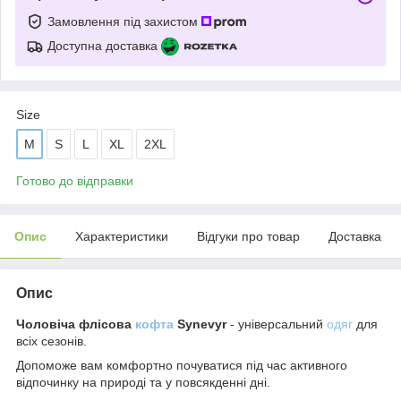
Замовлення під захистом
Доступна доставка
Size
M
S
L
XL
2XL
Готово до відправки
Опис
Характеристики
Відгуки про товар
Доставка
Опис
Чоловіча флісова
кофта
Synevyr
- універсальний
одяг
для
всіх сезонів.
Допоможе вам комфортно почуватися під час активного
відпочинку на природі та у повсякденні дні.