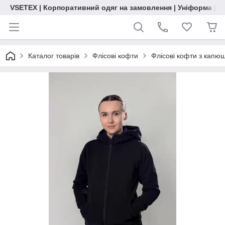
VSETEX | Корпоративний одяг на замовлення | Уніформа | О
Каталог товарів
Флісові кофти
Флісові кофти з капю