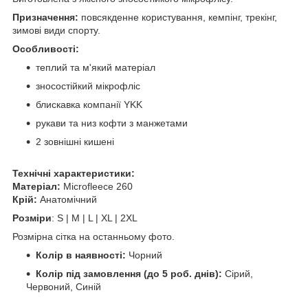
Призначення:
повсякденне користування, кемпінг, трекінг,
зимові види спорту.
Особливості:
теплий та м'який матеріал
зносостійкий мікрофліс
блискавка компанії YKK
рукави та низ кофти з манжетами
2 зовнішні кишені
Технічні характеристики:
Матеріал:
Microfleece 260
Крій:
Анатомічний
Розміри
: S | M | L | XL | 2XL
Розмірна сітка на останньому фото.
Колір в наявності:
Чорний
Колір під замовлення (до 5 роб. днів):
Сірий,
Червоний, Синій