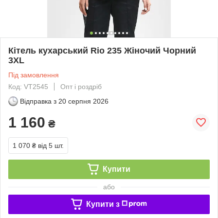
Кітель кухарський Rio 235 Жіночий Чорний
3XL
Під замовлення
Код: VT2545
Опт і роздріб
Відправка з
20 серпня 2026
1 160
₴
1 070 ₴
від 5 шт.
Купити
або
Купити з