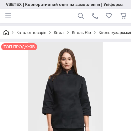
VSETEX | Корпоративний одяг на замовлення | Уніформа | О
Каталог товарів
Кітелі
Кітель Rio
Кітель кухарськ
ТОП ПРОДАЖІВ