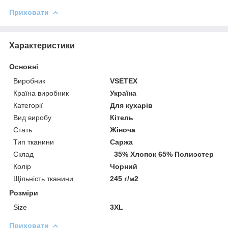
Приховати
Характеристики
Основні
Виробник
VSETEX
Країна виробник
Україна
Категорії
Для кухарів
Вид виробу
Кітель
Стать
Жіноча
Тип тканини
Саржа
Склад
35% Хлопок 65% Полиэстер
Колір
Чорний
Щільність тканини
245 г/м2
Розміри
Size
3XL
Приховати