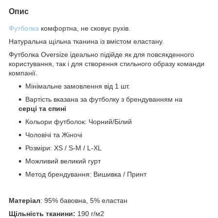
Опис
Футболка
комфортна, не сковує рухів.
Натуральна щільна тканина із вмістом еластану.
Футболка Oversize ідеально підійде як для повсякденного
користування, так і для створення стильного образу команди
компанії.
Мінімальне замовлення від 1 шт.
Вартість вказана за футболку з брендуванням на
серці та спині
Кольори футболок: Чорний/Білий
Чоловічі та Жіночі
Розміри: XS / S-M / L-XL
Можливий великий гурт
Метод брендування: Вишивка / Принт
Матеріал
: 95% бавовна, 5% еластан
Щільність тканини:
190 г/м2