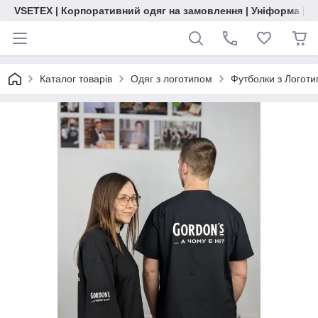
VSETEX | Корпоративний одяг на замовлення | Уніформа | О
Каталог товарів
Одяг з логотипом
Футболки з Логот