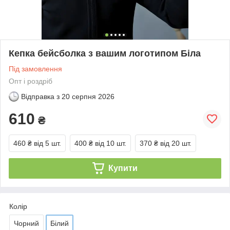
Кепка бейсболка з вашим логотипом Біла
Під замовлення
Опт і роздріб
Відправка з
20 серпня 2026
610
₴
460 ₴
від 5 шт.
400 ₴
від 10 шт.
370 ₴
від 20 шт.
Купити
Колір
Чорний
Білий