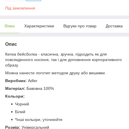
Під замовлення
Опис
Характеристики
Відгуки про товар
Доставка
Опис
Кепка бейсболка - класична, зручна, підходить як для
повсякденного носіння, так і для доповнення корпоративного
образу.
Можна нанести логотип методом друку або вишивки.
Виробник:
Adler
Матеріал:
Бавовна 100%
Кольори:
Чорний
Білий
*Інші кольори, уточнюйте
Розмір:
Універсальний