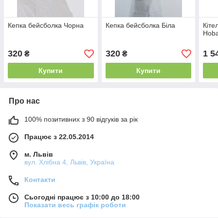
Кепка бейсболка Чорна
Кепка бейсболка Біла
Кіте
Hoba
320
320
1 5
₴
₴
Купити
Купити
Про нас
100% позитивних з 90 відгуків за рік
Працює з 22.05.2014
м. Львів
вул. Хлібна 4, Львів, Україна
Контакти
Сьогодні працює з 10:00 до 18:00
Показати весь графік роботи