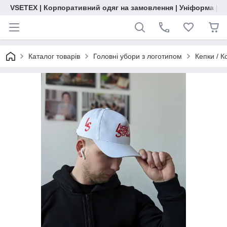
VSETEX | Корпоративний одяг на замовлення | Уніформа | О
Каталог товарів
Головні убори з логотипом
Кепки / К