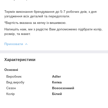
Термін виконання брендування до 5-7 робочих днів, з дня
узгодження всіх деталей та передоплати.
*Вартість вказана за кепку із вишивкою.
Напишіть нам, ми з радістю Вам допоможемо підібрати колір,
розмір, та макет.
Приховати
Характеристики
Основні
Виробник
Adler
Вид виробу
Кепка
Сезон
Всесезонний
Колір
Білий