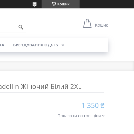
Кошик
5
Кошик
КА
БРЕНДУВАННЯ ОДЯГУ
adellin Жіночий Білий 2XL
1 350 ₴
Показати оптові ціни