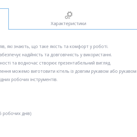
Характеристики
лів, які знають, що таке якість та комфорт у роботі.
абезпечує надійність та довговічність у використанні.
чності та водночас створює презентабельний вигляд.
влення можемо виготовити кітель із довгим рукавом або рукавом 
ідних робочих інструментів.
5 робочих днів)