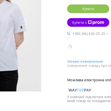
Купити
Купити з
+380 (96) 620-25-25
повернення товару протя
У компанії підключені ел
який товар не покидаючи 