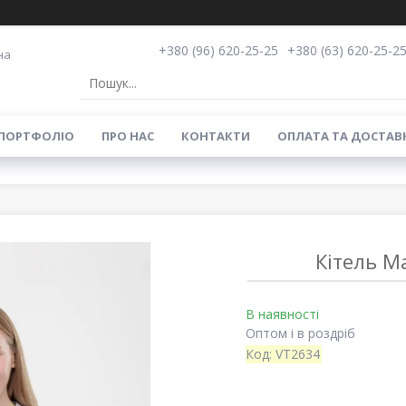
+380 (96) 620-25-25
+380 (63) 620-25-2
на
ПОРТФОЛІО
ПРО НАС
КОНТАКТИ
ОПЛАТА ТА ДОСТАВ
Кітель M
В наявності
Оптом і в роздріб
Код:
VT2634