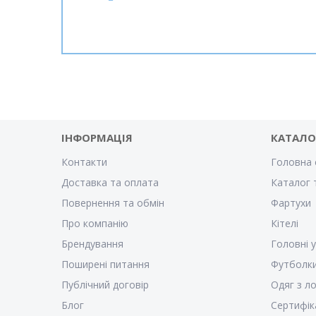
ІНФОРМАЦІЯ
КАТАЛО
Контакти
Головна 
Доставка та оплата
Каталог 
Повернення та обмін
Фартухи
Про компанію
Кітелі
Брендування
Головні 
Поширені питання
Футболк
Публічний договір
Одяг з л
Блог
Сертифік