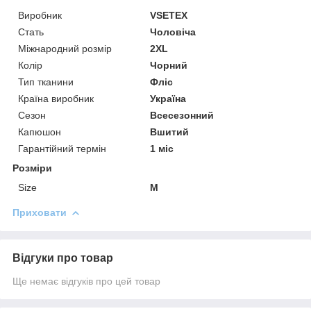
Виробник
VSETEX
Стать
Чоловіча
Міжнародний розмір
2XL
Колір
Чорний
Тип тканини
Фліс
Країна виробник
Україна
Сезон
Всесезонний
Капюшон
Вшитий
Гарантійний термін
1 міс
Розміри
Size
M
Приховати
Відгуки про товар
Ще немає відгуків про цей товар