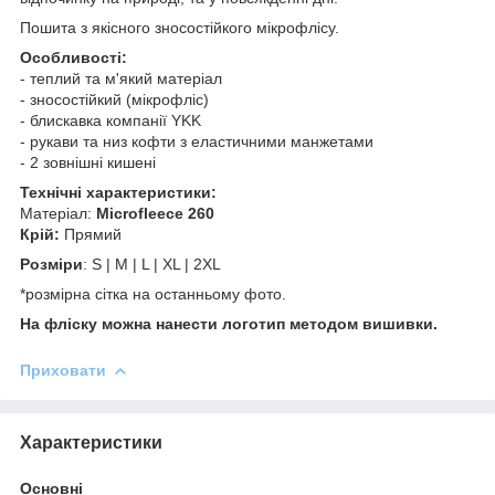
Пошита з якісного зносостійкого мікрофлісу.
Особливості:
- теплий та м'який матеріал
- зносостійкий (мікрофліс)
- блискавка компанії YKK
- рукави та низ кофти з еластичними манжетами
- 2 зовнішні кишені
Технічні характеристики:
Матеріал:
Microfleece 260
Крій:
Прямий
Розміри
: S | M | L | XL | 2XL
*розмірна сітка на останньому фото.
На фліску можна нанести логотип методом вишивки.
Приховати
Характеристики
Основні