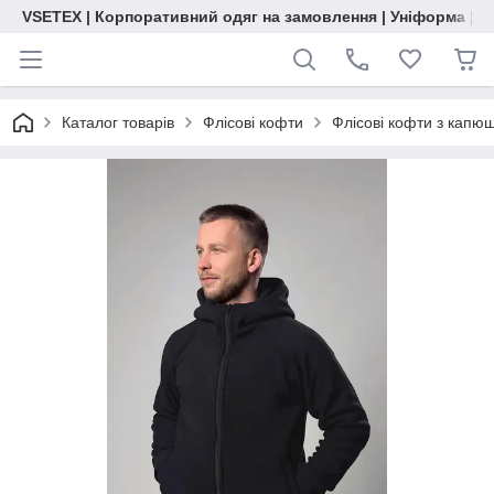
VSETEX | Корпоративний одяг на замовлення | Уніформа | О
Каталог товарів
Флісові кофти
Флісові кофти з капю