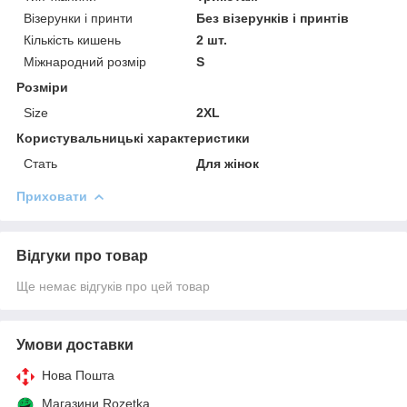
Візерунки і принти
Без візерунків і принтів
Кількість кишень
2 шт.
Міжнародний розмір
S
Розміри
Size
2XL
Користувальницькі характеристики
Стать
Для жінок
Приховати
Відгуки про товар
Ще немає відгуків про цей товар
Умови доставки
Нова Пошта
Магазини Rozetka