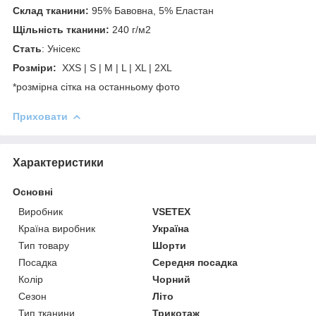
Склад тканини:
95% Бавовна, 5% Еластан
Щільність тканини:
240 г/м2
Стать
: Унісекс
Розміри:
XXS | S | M | L | XL | 2XL
*розмірна сітка на останньому фото
Приховати
Характеристики
Основні
Виробник
VSETEX
Країна виробник
Україна
Тип товару
Шорти
Посадка
Середня посадка
Колір
Чорний
Сезон
Літо
Тип тканини
Трикотаж