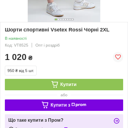
Шорти спортивні Vsetex Rossi Чорні 2XL
В наявності
Код: VT8525
Опт і роздріб
1 020
₴
950 ₴
від 5 шт.
Купити
або
Купити з
Що таке купити з Пром?