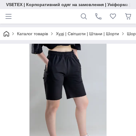
VSETEX | Корпоративний одяг на замовлення | Уніформа | О
Каталог товарів
Худі | Світшоти | Штани | Шорти
Шор