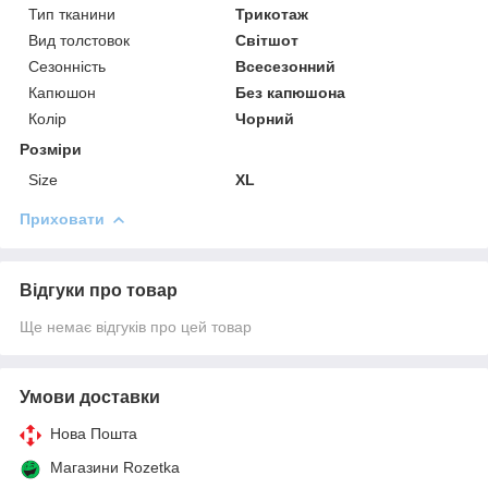
Тип тканини
Трикотаж
Вид толстовок
Світшот
Сезонність
Всесезонний
Капюшон
Без капюшона
Колір
Чорний
Розміри
Size
XL
Приховати
Відгуки про товар
Ще немає відгуків про цей товар
Умови доставки
Нова Пошта
Магазини Rozetka