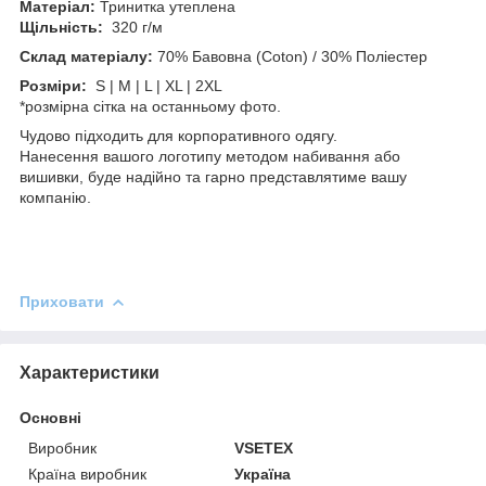
Матеріал:
Тринитка утеплена
Щільність:
320 г/м
Склад матеріалу:
70% Бавовна (Coton) / 30% Поліестер
Розміри:
S | M | L | XL | 2XL
*розмірна сітка на останньому фото.
Чудово підходить для корпоративного одягу.
Нанесення вашого логотипу методом набивання або
вишивки, буде надійно та гарно представлятиме вашу
компанію.
Приховати
Характеристики
Основні
Виробник
VSETEX
Країна виробник
Україна