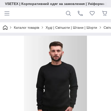
VSETEX | Корпоративний одяг на замовлення | Уніформа | О
Каталог товарів
Худі | Світшоти | Штани | Шорти
Світ