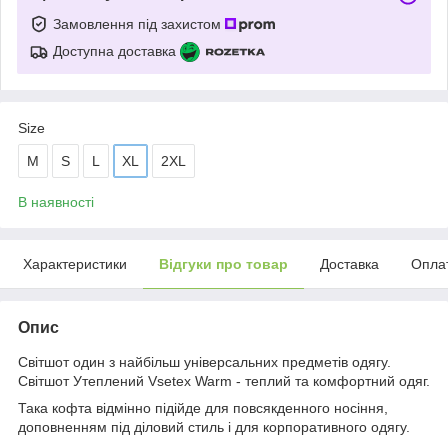
Замовлення під захистом
Доступна доставка
Size
M
S
L
XL
2XL
В наявності
Характеристики
Відгуки про товар
Доставка
Опла
Опис
Світшот один з найбільш універсальних предметів одягу.
Світшот Утеплений Vsetex Warm - теплий та комфортний одяг.
Така кофта відмінно підійде для повсякденного носіння,
доповненням під діловий стиль і для корпоративного одягу.