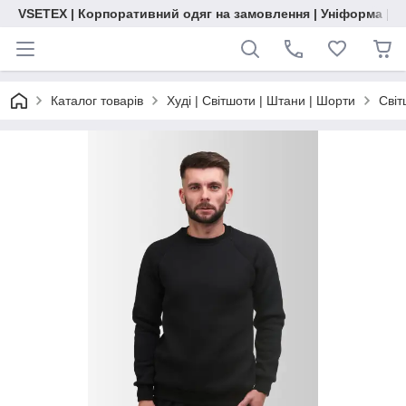
VSETEX | Корпоративний одяг на замовлення | Уніформа | О
Каталог товарів
Худі | Світшоти | Штани | Шорти
Світ