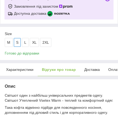
Замовлення під захистом
Доступна доставка
Size
M
S
L
XL
2XL
Готово до відправки
Характеристики
Відгуки про товар
Доставка
Опла
Опис
Світшот один з найбільш універсальних предметів одягу.
Світшот Утеплений Vsetex Warm - теплий та комфортний одяг.
Така кофта відмінно підійде для повсякденного носіння,
доповненням під діловий стиль і для корпоративного одягу.