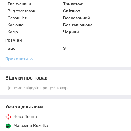
Тип тканини
Трикотаж
Вид толстовок
Світшот
Сезонність
Всесезонний
Капюшон
Без капюшона
Колір
Чорний
Розміри
Size
S
Приховати
Відгуки про товар
Ще немає відгуків про цей товар
Умови доставки
Нова Пошта
Магазини Rozetka