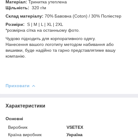
Матеріал:
Тринитка утеплена
Щільність:
320 г/м
Склад матеріалу:
70% Бавовна (Coton) / 30% Поліестер
Розміри:
S | M | L | XL | 2XL
*розмірна сітка на останньому фото.
Чудово підходить для корпоративного одягу.
Нанесення вашого логотипу методом набивання або
вишивки, буде надійно та гарно представлятиме вашу
компанію.
Приховати
Характеристики
Основні
Виробник
VSETEX
Країна виробник
Україна