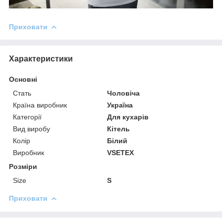
Приховати
Характеристики
Основні
Стать
Чоловіча
Країна виробник
Україна
Категорії
Для кухарів
Вид виробу
Кітель
Колір
Білий
Виробник
VSETEX
Розміри
Size
S
Приховати