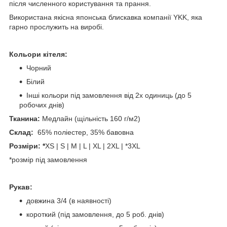
після численного користування та прання.
Використана якісна японська блискавка компанії YKK, яка
гарно прослужить на виробі.
Кольори кітеля:
Чорний
Білий
Інші кольори під замовлення від 2х одиниць (до 5
робочих днів)
Тканина:
Медлайн (щільність 160 г/м2)
Склад:
65% поліестер, 35% бавовна
Розміри: *
XS | S | M | L | XL | 2XL | *3XL
*розмір під замовлення
Рукав:
довжина 3/4 (в наявності)
короткий (під замовлення, до 5 роб. днів)