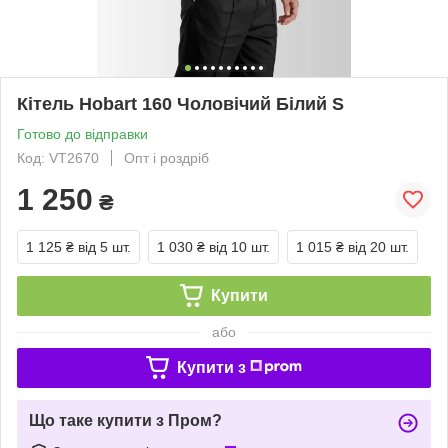
Кітель Hobart 160 Чоловічий Білий S
Готово до відправки
Код: VT2670
Опт і роздріб
1 250
₴
1 125 ₴
від 5 шт.
1 030 ₴
від 10 шт.
1 015 ₴
від 20 шт.
Купити
або
Купити з
Що таке купити з Пром?