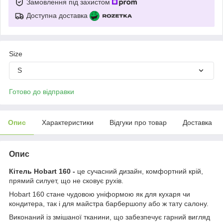
Замовлення під захистом
Доступна доставка
Size
S
Готово до відправки
Опис
Характеристики
Відгуки про товар
Доставка
Опис
Кітель Hobart 160 -
це сучасний дизайн, комфортний крій,
прямий силует, що не сковує рухів.
Hobart 160 стане чудовою уніформою як для кухаря чи
кондитера, так і для майстра барбершопу або ж тату салону.
Виконаний із змішаної тканини, що забезпечує гарний вигляд