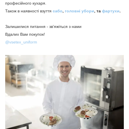
професійного кухаря.
Також в наявності взуття
сабо
,
головні убори
, та
фартухи
.
Залишилися питання - зв'яжіться з нами
Вдалих Вам покупок!
@vsetex_uniform