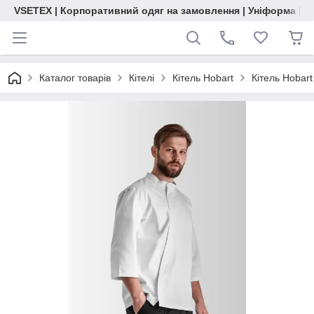
VSETEX | Корпоративний одяг на замовлення | Уніформа | О
Каталог товарів
Кітелі
Кітель Hobart
Кітель Hobart