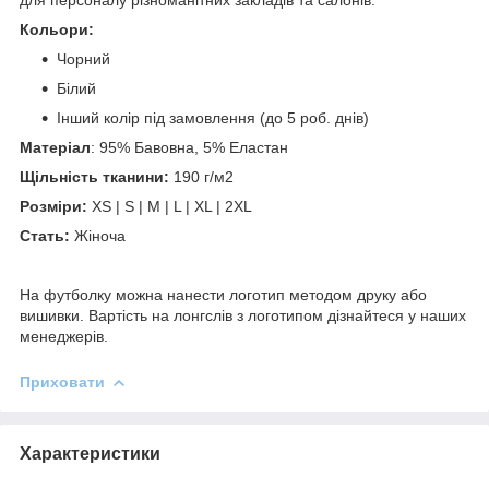
Кольори:
Чорний
Білий
Інший колір під замовлення (до 5 роб. днів)
Матеріал
: 95% Бавовна, 5% Еластан
Щільність тканини:
190 г/м2
Розміри:
XS | S | M | L | XL | 2XL
Стать:
Жіноча
На футболку можна нанести логотип методом друку або
вишивки. Вартість на лонгслів з логотипом дізнайтеся у наших
менеджерів.
Приховати
Характеристики